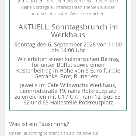
und Tauschen. Bereichert werden diese Treffen durch
kleine Vorträge zu interessanten Themen aus den
unterschiedlichsten Wissensbereichen.
AKTUELL: Sonntagsbrunch im
Werkhaus
Sonntag den 6. September 2026 von 11:00
bis 14:00 Uhr
Wir erbitten einen kulinarischen Beitrag
für unser Büffet sowie einen
Kostenbeitrag in Höhe von 5 Euro für die
Getränke, Brot, Butter etc..
jeweils im Cafe Wildwuchs Werkhaus,
Leonrodstraße 19, nähe Rotkreuzplatz
zu erreichen mit U1 / U7, Tram 12, Bus 53,
62 und 63 Haltestelle Rotkreuzplatz
Was ist ein Tauschring?
Unser Tauschring versteht sich als Initiative zur