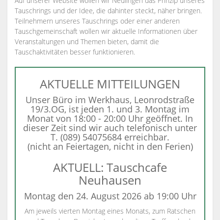
Auf unserer Website wollen wir Neulingen das Prinzip unseres
Tauschrings und der Idee, die dahinter steckt, näher bringen.
Teilnehmern unseres Tauschrings oder einer anderen
Tauschgemeinschaft wollen wir aktuelle Informationen über
Veranstaltungen und Themen bieten, damit die
Tauschaktivitäten besser funktionieren.
AKTUELLE MITTEILUNGEN
Unser Büro im Werkhaus, Leonrodstraße
19/3.OG, ist jeden 1. und 3. Montag im
Monat von 18:00 - 20:00 Uhr geöffnet. In
dieser Zeit sind wir auch telefonisch unter
T. (089) 54075684 erreichbar.
(nicht an Feiertagen, nicht in den Ferien)
AKTUELL: Tauschcafe
Neuhausen
Montag den 24. August 2026 ab 19:00 Uhr
Am jeweils vierten Montag eines Monats, zum Ratschen